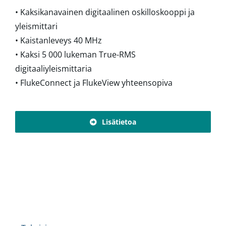
• Kaksikanavainen digitaalinen oskilloskooppi ja
yleismittari
• Kaistanleveys 40 MHz
• Kaksi 5 000 lukeman True-RMS
digitaaliyleismittaria
• FlukeConnect ja FlukeView yhteensopiva
Lisätietoa