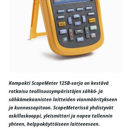
Kompakti ScopeMeter 125B-sarja on kestävä
ratkaisu teollisuusympäristöjen sähkö- ja
sähkömekaanisten laitteiden vianmääritykseen
ja kunnossapitoon. ScopeMeterissä yhdistyvät
oskilloskooppi, yleismittari ja nopea tallennin
yhteen, helppokäyttöiseen laitteeeseen.