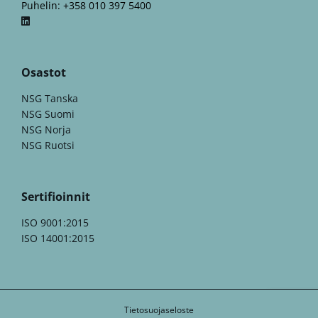
Puhelin: +358 010 397 5400
Osastot
NSG Tanska
NSG Suomi
NSG Norja
NSG Ruotsi
Sertifioinnit
ISO 9001:2015
ISO 14001:2015
Tietosuojaseloste