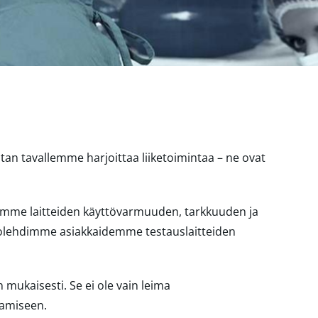
tan tavallemme harjoittaa liiketoimintaa – ne ovat
amme laitteiden käyttövarmuuden, tarkkuuden ja
huolehdimme asiakkaidemme testauslaitteiden
 mukaisesti. Se ei ole vain leima
tamiseen.