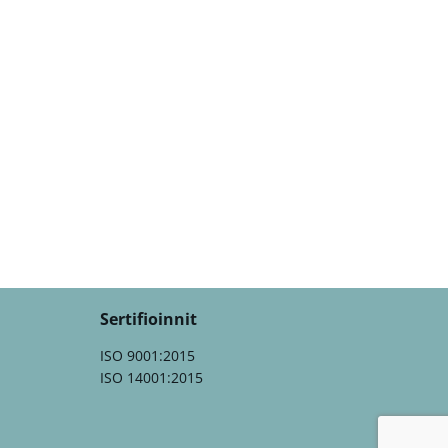
Sertifioinnit
ISO 9001:2015
ISO 14001:2015