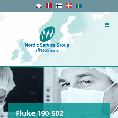
Skip
to
content
Fluke 190-502