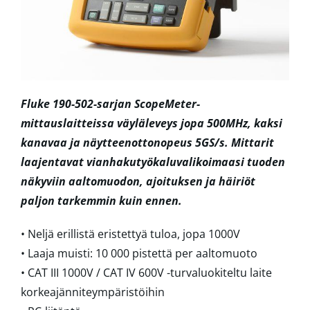
Fluke 190-502-sarjan ScopeMeter-
mittauslaitteissa väyläleveys jopa 500MHz, kaksi
kanavaa ja näytteenottonopeus 5GS/s. Mittarit
laajentavat vianhakutyökaluvalikoimaasi tuoden
näkyviin aaltomuodon, ajoituksen ja häiriöt
paljon tarkemmin kuin ennen.
• Neljä erillistä eristettyä tuloa, jopa 1000V
• Laaja muisti: 10 000 pistettä per aaltomuoto
• CAT III 1000V / CAT IV 600V -turvaluokiteltu laite
korkeajänniteympäristöihin