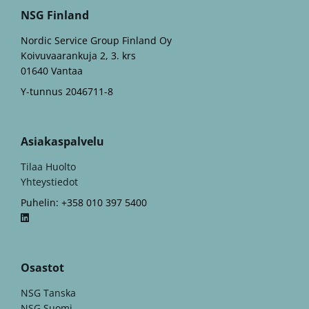
NSG Finland
Nordic Service Group Finland Oy
Koivuvaarankuja 2, 3. krs
01640 Vantaa
Y-tunnus 2046711-8
Asiakaspalvelu
Tilaa Huolto
Yhteystiedot
Puhelin: +358 010 397 5400
Osastot
NSG Tanska
NSG Suomi