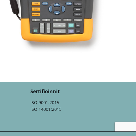
Sertifioinnit
ISO 9001:2015
ISO 14001:2015