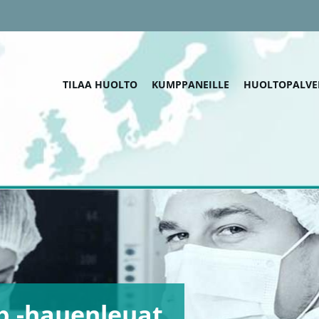
TILAA HUOLTO
KUMPPANEILLE
HUOLTOPALVE
p -hauenleuat