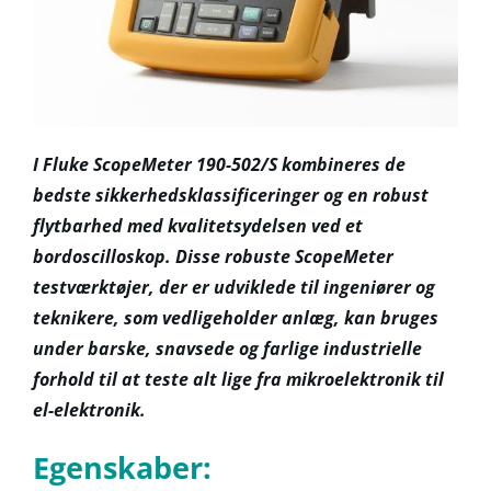
I Fluke ScopeMeter 190-502/S kombineres de
bedste sikkerhedsklassificeringer og en robust
flytbarhed med kvalitetsydelsen ved et
bordoscilloskop. Disse robuste ScopeMeter
testværktøjer, der er udviklede til ingeniører og
teknikere, som vedligeholder anlæg, kan bruges
under barske, snavsede og farlige industrielle
forhold til at teste alt lige fra mikroelektronik til
el-elektronik.
Egenskaber: