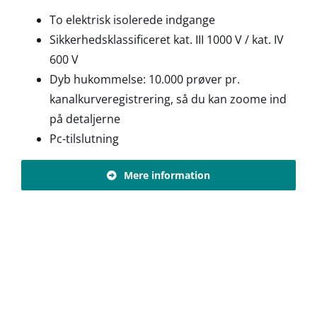
To elektrisk isolerede indgange
Sikkerhedsklassificeret kat. III 1000 V / kat. IV
600 V
Dyb hukommelse: 10.000 prøver pr.
kanalkurveregistrering, så du kan zoome ind
på detaljerne
Pc-tilslutning
Mere information