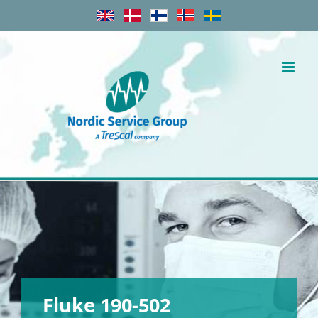
Skip
to
content
Fluke 190-502